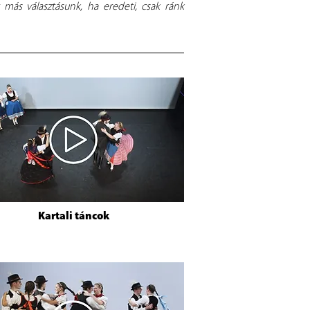
más választásunk, ha eredeti, csak ránk
Kartali táncok