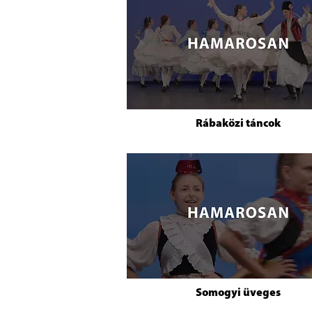
Rábaközi táncok
Somogyi üveges