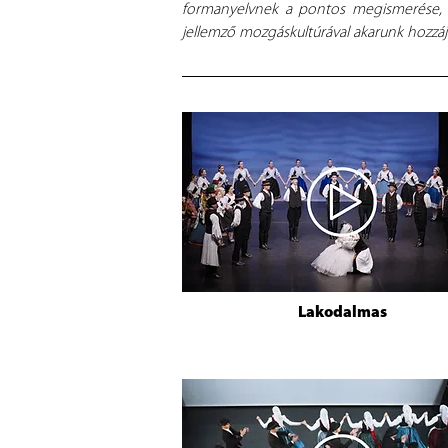
formanyelvnek a pontos megismerése, és
jellemző mozgáskultúrával akarunk hozzá
Lakodalmas