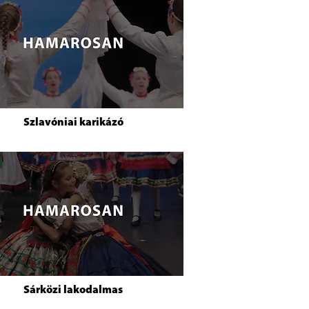
Szlavóniai karikázó
Sárközi lakodalmas