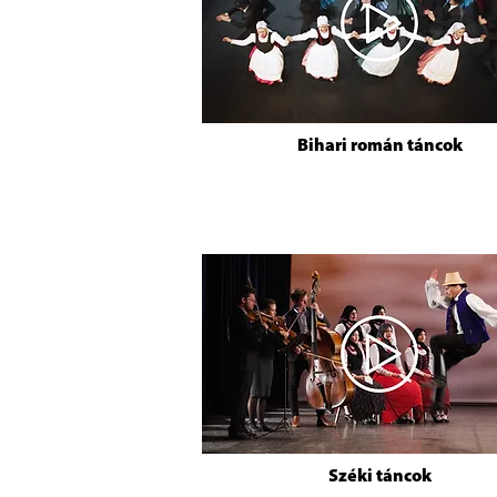
Bihari román táncok
Széki táncok