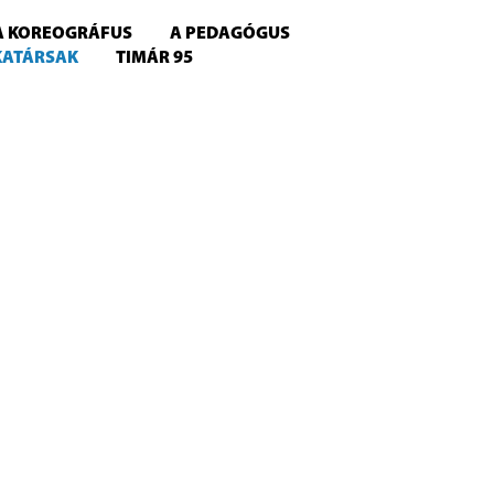
A KOREOGRÁFUS
A PEDAGÓGUS
KATÁRSAK
TIMÁR 95